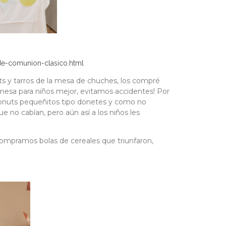
e-comunion-clasico.html
ts y tarros de la mesa de chuches, los compré
 mesa para niños mejor, evitamos accidentes! Por
 donuts pequeñitos tipo donetes y como no
no cabían, pero aún así a los niños les
compramos bolas de cereales que triunfaron,