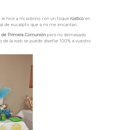
 le hice a mi sobrino con un toque
rústico
en
ral de eucalipto que a mi me encantan.
co de Primera Comunión
pero no demasiado
cto de la web se puede diseñar 100% a vuestro