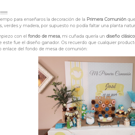
!!!!!
tiempo para enseñaros la decoración de la
Primera Comunión
que
s, verdes y madera, por supuesto no podía faltar una planta natu
mpiezo con el
fondo de mesa
, mi cuñada quería un
diseño clási
 que este fue el diseño ganador. Os recuerdo que cualquier produ
jo enlace del fondo de mesa de comunión: