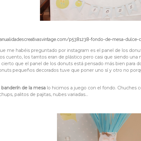
anualidadescreativasvintage.com/p5381238-fondo-de-mesa-dulce-d
que me habéis preguntado por instagram es el panel de los donu
s cuento, los tarritos eran de plástico pero casi que siendo una
es cierto que el panel de los donuts está pensado más bien para
nuts pequeños decorados tuve que poner uno sí y otro no porque 
y banderín de la mesa
lo hicimos a juego con el fondo. Chuches 
ups, palitos de pajitas, nubes variadas...