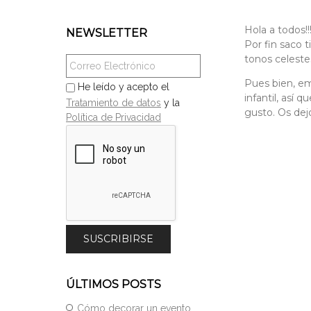
Hola a todos!!!!!!
NEWSLETTER
Por fin saco 
tonos celeste
Pues bien, e
He leído y acepto el
infantil, así
Tratamiento de datos
y la
gusto. Os de
Política de Privacidad
ÚLTIMOS POSTS
Cómo decorar un evento