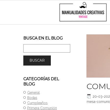
BUSCA EN EL BLOG
CATEGORÍAS DEL
COMU
BLOG
General
20-03-20
Bodas
mesa-comuni
Cumpleaños
Primera Comunión