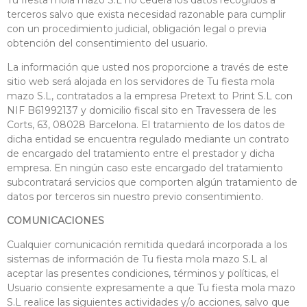
Tu fiesta mola mazo S.L no cederá los datos recogidos a
terceros salvo que exista necesidad razonable para cumplir
con un procedimiento judicial, obligación legal o previa
obtención del consentimiento del usuario.
La información que usted nos proporcione a través de este
sitio web será alojada en los servidores de Tu fiesta mola
mazo S.L, contratados a la empresa Pretext to Print S.L con
NIF B61992137 y domicilio fiscal sito en Travessera de les
Corts, 63, 08028 Barcelona. El tratamiento de los datos de
dicha entidad se encuentra regulado mediante un contrato
de encargado del tratamiento entre el prestador y dicha
empresa. En ningún caso este encargado del tratamiento
subcontratará servicios que comporten algún tratamiento de
datos por terceros sin nuestro previo consentimiento.
COMUNICACIONES
Cualquier comunicación remitida quedará incorporada a los
sistemas de información de Tu fiesta mola mazo S.L al
aceptar las presentes condiciones, términos y políticas, el
Usuario consiente expresamente a que Tu fiesta mola mazo
S.L realice las siguientes actividades y/o acciones, salvo que