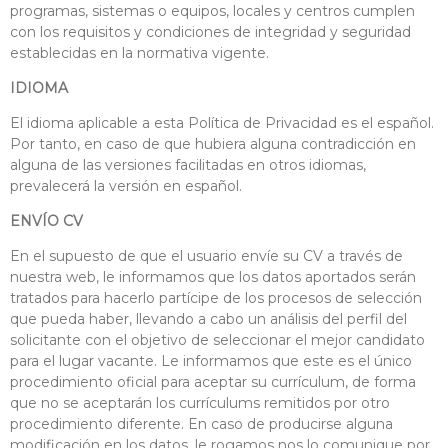
programas, sistemas o equipos, locales y centros cumplen
con los requisitos y condiciones de integridad y seguridad
establecidas en la normativa vigente.
IDIOMA
El idioma aplicable a esta Política de Privacidad es el español.
Por tanto, en caso de que hubiera alguna contradicción en
alguna de las versiones facilitadas en otros idiomas,
prevalecerá la versión en español.
ENVÍO CV
En el supuesto de que el usuario envíe su CV a través de
nuestra web, le informamos que los datos aportados serán
tratados para hacerlo partícipe de los procesos de selección
que pueda haber, llevando a cabo un análisis del perfil del
solicitante con el objetivo de seleccionar el mejor candidato
para el lugar vacante. Le informamos que este es el único
procedimiento oficial para aceptar su currículum, de forma
que no se aceptarán los currículums remitidos por otro
procedimiento diferente. En caso de producirse alguna
modificación en los datos, le rogamos nos lo comunique por