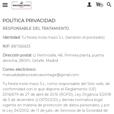
0
POLÍTICA PRIVACIDAD
RESPONSABLE DEL TRATAMIENTO
Identidad:
Tu fiesta mola mazo S.L (también el prestador)
NIF:
B87656633
Dirección postal:
c/ Hermosilla, 48, Primera planta, puerta
derecha, 28001, Getafe, Madrid
Correo electrónico:
manualidadescreativasvintage@gmail.com
Tu fiesta mola mazo S.L, como responsable del Sitio web, de
conformidad con lo que dispone el Reglamento (UE)
2016/679 de 27 de abril de 2016 (RGPD), Ley Orgánica 3/2018
de 5 de diciembre (LOPDGDD) y demás normativa legal
vigente en materia de protección de datos personales, y por
la Ley 34/2002, de 11 de julio, de Servicios de la Sociedad de