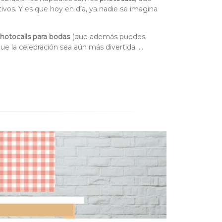
ivos. Y es que hoy en día, ya nadie se imagina
photocalls para bodas
(que además puedes
e la celebración sea aún más divertida. ...