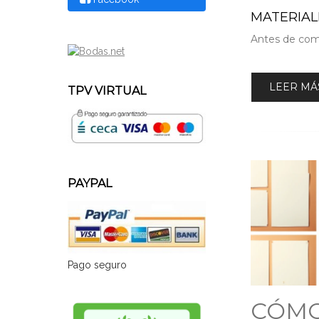
MATERIAL
Antes de come
LEER MÁS
TPV VIRTUAL
PAYPAL
Pago seguro
CÓMO