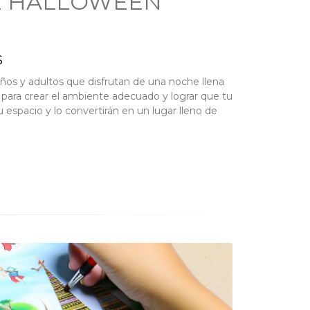
E HALLOWEEN
S
ños y adultos que disfrutan de una noche llena
para crear el ambiente adecuado y lograr que tu
spacio y lo convertirán en un lugar lleno de