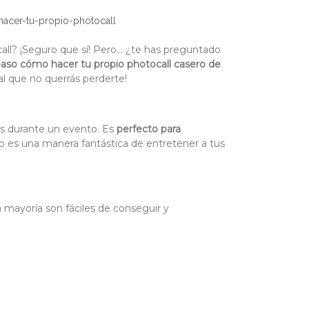
hacer-tu-propio-photocall
ll? ¡Seguro que sí! Pero... ¿te has preguntado
aso cómo hacer tu propio photocall casero de
ial que no querrás perderte!
s durante un evento. Es
perfecto para
o es una manera fantástica de entretener a tus
 mayoría son fáciles de conseguir y