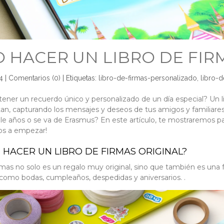
 HACER UN LIBRO DE FIR
4
|
Comentarios (0)
|
Etiquetas:
libro-de-firmas-personalizado
,
libro-d
tener un recuerdo único y personalizado de un día especial? Un li
n, capturando los mensajes y deseos de tus amigos y familiares.
 años o se va de Erasmus? En este artículo, te mostraremos pas
mos a empezar!
 HACER UN LIBRO DE FIRMAS ORIGINAL?
irmas no solo es un regalo muy original, sino que también es una
s como bodas, cumpleaños, despedidas y aniversarios. .