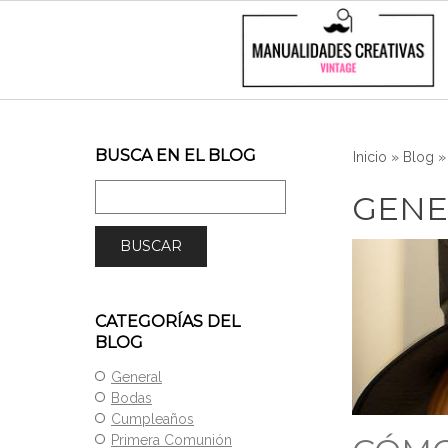
BUSCA EN EL BLOG
Inicio
»
Blog
GENE
CATEGORÍAS DEL
BLOG
General
Bodas
Cumpleaños
Primera Comunión