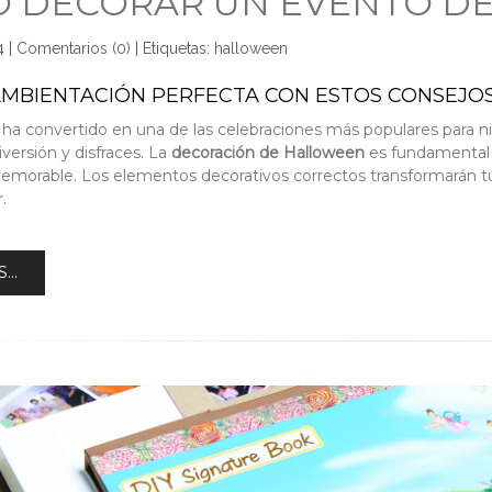
 DECORAR UN EVENTO D
4
|
Comentarios (0)
|
Etiquetas:
halloween
AMBIENTACIÓN PERFECTA CON ESTOS CONSEJO
ha convertido en una de las celebraciones más populares para ni
iversión y disfraces. La
decoración de Halloween
es fundamental 
morable. Los elementos decorativos correctos transformarán tu e
.
...