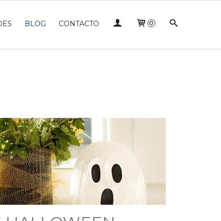
DES
BLOG
CONTACTO
0