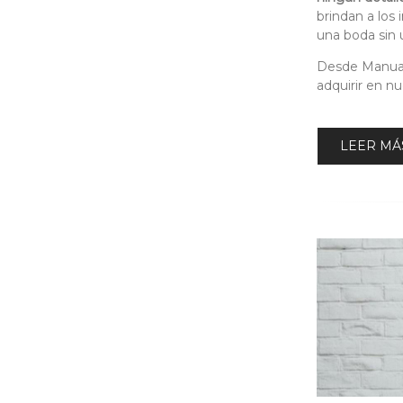
brindan a los
una boda sin 
Desde Manual
adquirir en nu
LEER MÁS