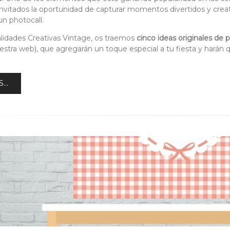
 invitados la oportunidad de capturar momentos divertidos y creat
un photocall.
idades Creativas Vintage, os traemos
cinco ideas originales de 
estra web), que agregarán un toque especial a tu fiesta y harán qu
...