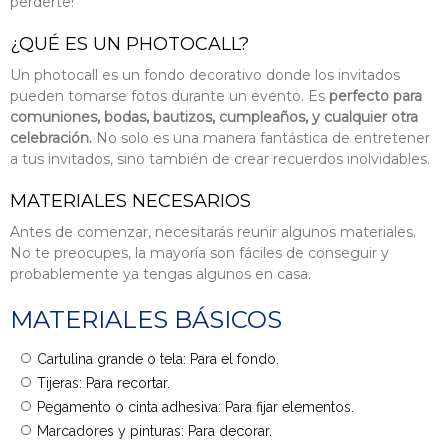
perderte!
¿QUÉ ES UN PHOTOCALL?
Un photocall es un fondo decorativo donde los invitados
pueden tomarse fotos durante un evento. Es
perfecto para
comuniones, bodas, bautizos, cumpleaños,
y cualquier otra
celebración.
No solo es una manera fantástica de entretener
a tus invitados, sino también de crear recuerdos inolvidables.
MATERIALES NECESARIOS
Antes de comenzar, necesitarás reunir algunos materiales.
No te preocupes, la mayoría son fáciles de conseguir y
probablemente ya tengas algunos en casa.
MATERIALES BÁSICOS
Cartulina grande o tela: Para el fondo.
Tijeras: Para recortar.
Pegamento o cinta adhesiva: Para fijar elementos.
Marcadores y pinturas: Para decorar.