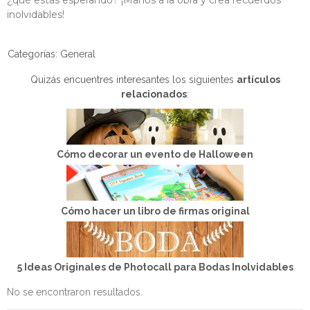
¿qué estás esperando? ¡Manos a la obra y crea recuerdos
inolvidables!
Categorías:
General
Quizás encuentres interesantes los siguientes
artículos
relacionados
:
Cómo decorar un evento de Halloween
Cómo hacer un libro de firmas original
5 Ideas Originales de Photocall para Bodas Inolvidables
No se encontraron resultados.