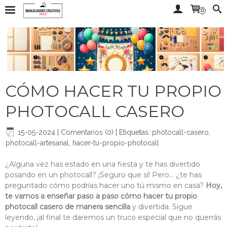
0
CÓMO HACER TU PROPIO
PHOTOCALL CASERO
15-05-2024
|
Comentarios (0)
|
Etiquetas:
photocall-casero
,
photocall-artesanal
,
hacer-tu-propio-photocall
¿Alguna vez has estado en una fiesta y te has divertido
posando en un photocall? ¡Seguro que sí! Pero... ¿te has
preguntado cómo podrías hacer uno tú mismo en casa?
Hoy,
te vamos a enseñar paso a paso cómo hacer tu propio
photocall casero de manera sencilla
y divertida. Sigue
leyendo, ¡al final te daremos un truco especial que no querrás