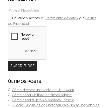
He leído y acepto el
Tratamiento de datos
y la
Política
de Privacidad
ÚLTIMOS POSTS
Cómo decorar un evento de Halloween
Cómo hacer un libro de firmas original
Cómo hacer tu propio photocall casero
5 Ideas Originales de Photocall para Bodas Inolvidables