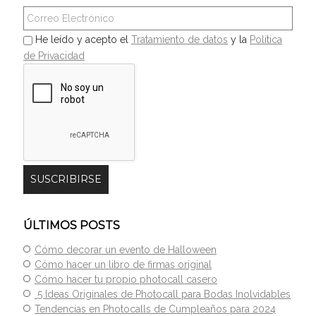
He leído y acepto el
Tratamiento de datos
y la
Política
de Privacidad
ÚLTIMOS POSTS
Cómo decorar un evento de Halloween
Cómo hacer un libro de firmas original
Cómo hacer tu propio photocall casero
5 Ideas Originales de Photocall para Bodas Inolvidables
Tendencias en Photocalls de Cumpleaños para 2024