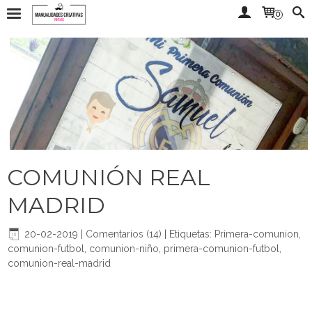
0
COMUNIÓN REAL
MADRID
20-02-2019
|
Comentarios (14)
|
Etiquetas:
Primera-comunion
,
comunion-futbol
,
comunion-niño
,
primera-comunion-futbol
,
comunion-real-madrid