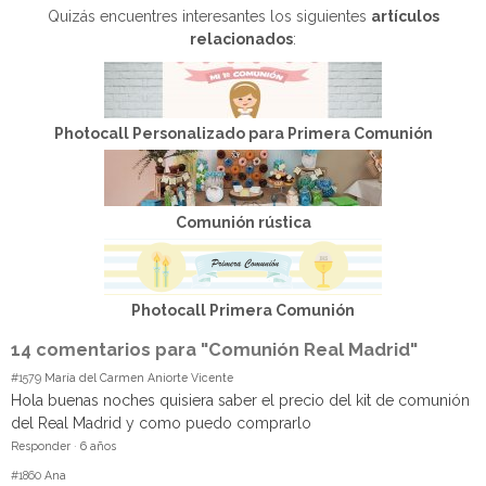
Quizás encuentres interesantes los siguientes
artículos
relacionados
:
Photocall Personalizado para Primera Comunión
Comunión rústica
Photocall Primera Comunión
14 comentarios para "Comunión Real Madrid"
#1579
María del Carmen Aniorte Vicente
Hola buenas noches quisiera saber el precio del kit de comunión
del Real Madrid y como puedo comprarlo
Responder
·
6 años
#1860
Ana