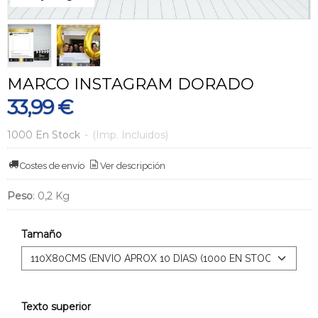
MARCO INSTAGRAM DORADO
33,99 €
1000 En Stock
-
(Imp. Incluidos)
Costes de envío
Ver descripción
Peso
:
0,2 Kg
Tamaño
Texto superior