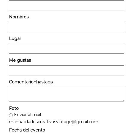
Nombres
Lugar
Me gustas
Comentario+hastags
Foto
Enviar al mail
manualidadescreativasvintage@gmail.com
Fecha del evento