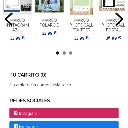
MARCO
MARCO
MARCO
MARCO
INSTAGRAM
POLAROID
PHOTOCALL
PHOTOCALL
AZUL
TWITTER
POSTAL
33,99 €
33,99 €
33,99 €
36,99 €
TU CARRITO (0)
El carrito de la compra está vacío
REDES SOCIALES
Instagram
Facebook