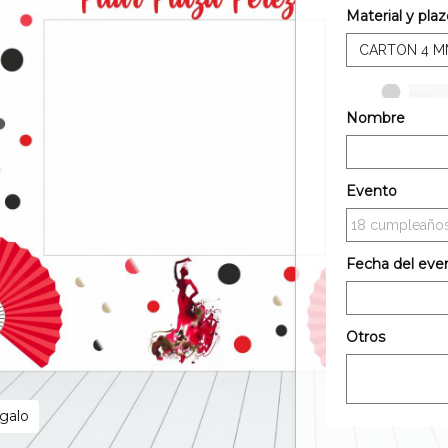
Material y pla
Nombre
Evento
Fecha del eve
Otros
egalo