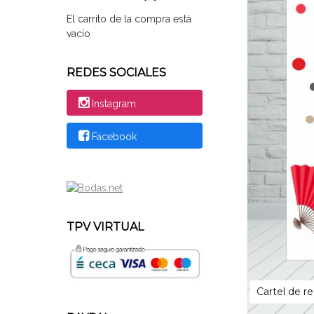
El carrito de la compra está
vacío
REDES SOCIALES
Instagram
Facebook
TPV VIRTUAL
Cartel de r