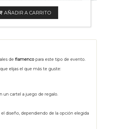
AÑADIR A CARRITO
ales de
flamenco
para este tipo de evento.
ue elijas el que más te guste:
on un cartel a juego de regalo.
o el diseño, dependiendo de la opción elegida