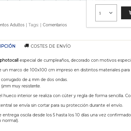
|
Tags:
|
ntos Adultos
Comentarios
IPCIÓN
COSTES DE ENVÍO
photocall
especial de cumpleaños, decorado con motivos especi
e un marco de 100x100 cm impreso en distintos materiales para q
 corrugado de 4 mm de dos ondas.
 5mm muy resistente.
el hueco interior se realiza con cúter y regla de forma sencilla. C
entral se envía sin cortar para su protección durante el envío.
e entrega oscila desde los 5 hasta los 10 días una vez confirmad
 normal).