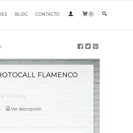
DES
BLOG
CONTACTO
0
o
HOTOCALL FLAMENCO
mp. Incluidos)
o
Ver descripción