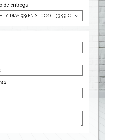
zo de entrega
nto