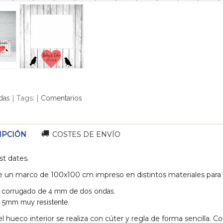
|
Tags:
|
das
Comentarios
IPCIÓN
COSTES DE ENVÍO
st dates.
e un marco de 100x100 cm impreso en distintos materiales para q
 corrugado de 4 mm de dos ondas.
 5mm muy resistente.