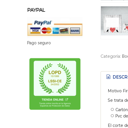
PAYPAL
Pago seguro
Categoría:
Bo
DESCR
Motivo Fir
Se trata d
Cartón
Pvc de