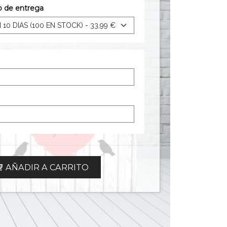
zo de entrega
AÑADIR A CARRITO