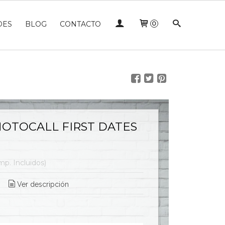
DES
BLOG
CONTACTO
0
OTOCALL FIRST DATES
mp. Incluidos)
Ver descripción