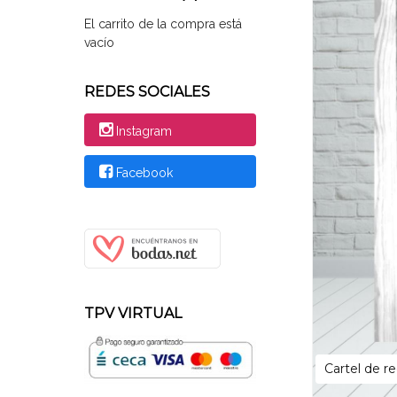
El carrito de la compra está
vacío
REDES SOCIALES
Instagram
Facebook
TPV VIRTUAL
Cartel de r