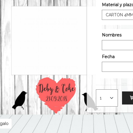
Material y pla
Nombres
Fecha
egalo