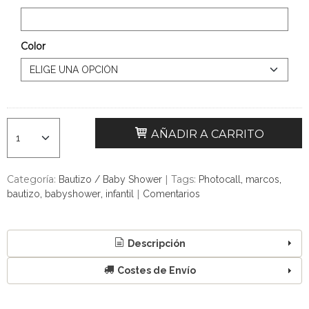
Color
AÑADIR A CARRITO
Categoría:
|
Tags:
Bautizo / Baby Shower
Photocall
marcos
|
bautizo
babyshower
infantil
Comentarios
Descripción
Costes de Envío