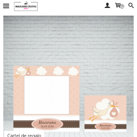
0
Cartel de regalo