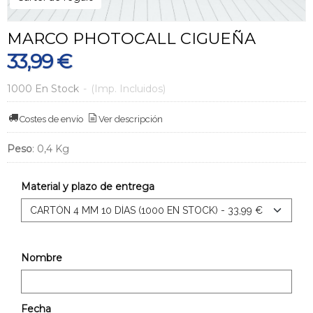
MARCO PHOTOCALL CIGUEÑA
33,99 €
1000 En Stock
-
(Imp. Incluidos)
Costes de envío
Ver descripción
Peso
:
0,4 Kg
Material y plazo de entrega
Nombre
Fecha