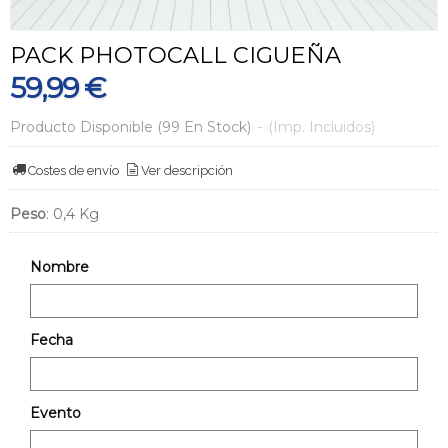
PACK PHOTOCALL CIGUEÑA
59,99 €
Producto Disponible
(99 En Stock)
-
(Imp. Incluidos)
Costes de envío
Ver descripción
Peso
:
0,4 Kg
Nombre
Fecha
Evento