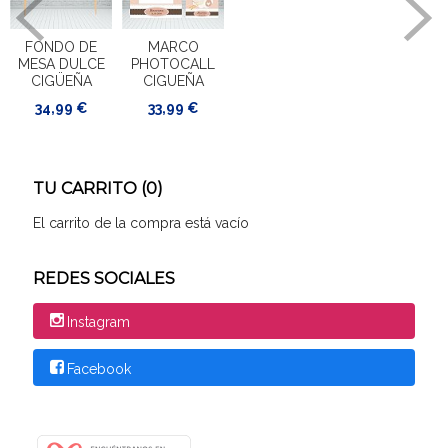
FONDO DE
MARCO
MESA DULCE
PHOTOCALL
CIGÜEÑA
CIGUEÑA
34,99 €
33,99 €
TU CARRITO (0)
El carrito de la compra está vacío
REDES SOCIALES
Instagram
Facebook