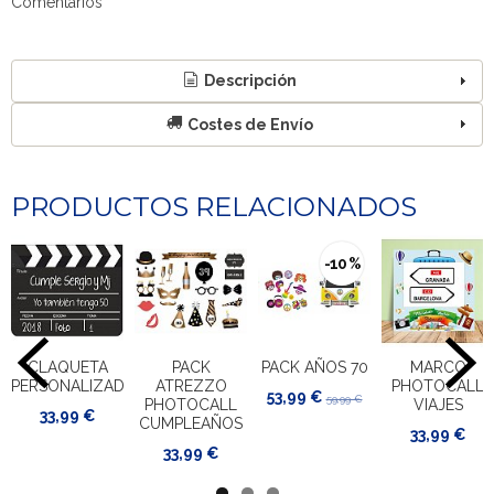
Comentarios
Descripción
Costes de Envío
PRODUCTOS RELACIONADOS
-10 %
CLAQUETA
PACK
PACK AÑOS 70
MARCO
PERSONALIZADA
ATREZZO
PHOTOCALL
53,99 €
59,99 €
PHOTOCALL
VIAJES
33,99 €
CUMPLEAÑOS
33,99 €
33,99 €