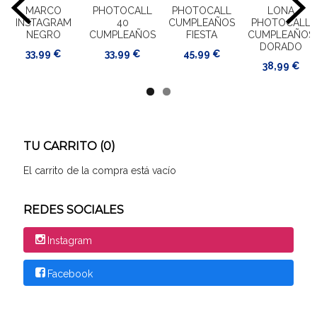
MARCO
PHOTOCALL
PHOTOCALL
LONA
INSTAGRAM
40
CUMPLEAÑOS
PHOTOCALL
NEGRO
CUMPLEAÑOS
FIESTA
CUMPLEAÑOS
DORADO
33,99 €
33,99 €
45,99 €
38,99 €
TU CARRITO (0)
El carrito de la compra está vacío
REDES SOCIALES
Instagram
Facebook