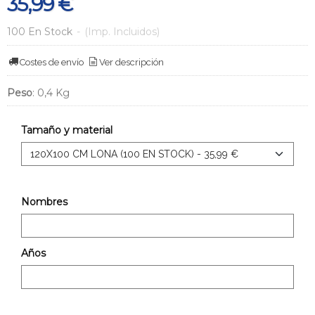
35,99 €
100 En Stock
-
(Imp. Incluidos)
Costes de envío
Ver descripción
Peso
:
0,4 Kg
Tamaño y material
Nombres
Años