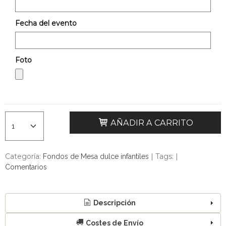
Fecha del evento
Foto
AÑADIR A CARRITO
Categoría:
|
Tags:
|
Fondos de Mesa dulce infantiles
Comentarios
Descripción
Costes de Envío