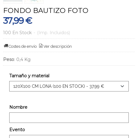
FONDO BAUTIZO FOTO
37,99 €
100 En Stock
-
(Imp. Incluidos)
Costes de envío
Ver descripción
Peso
:
0,4 Kg
Tamaño y material
Nombre
Evento