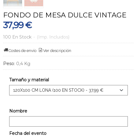
FONDO DE MESA DULCE VINTAGE
37,99 €
100 En Stock
-
(Imp. Incluidos)
Costes de envío
Ver descripción
Peso
:
0,4 Kg
Tamaño y material
Nombre
Fecha del evento