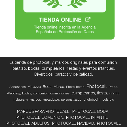
La tienda de photocall y marcos originales para comunión,
bautizo, bodas, cumpleaños, fiestas y eventos infantiles.
Divertidos, baratos y de calidad.
Photocall
Atrezzo
Boda
Marco
Accesorios
Props
Photo-booth
cumpleanos
fiesta
bodas
comunion
comuniones
infantil
Wedding
marcos
instagram
mesadulce
personalizado
photobooth
polaroid
MARCOS PARA PHOTOCALL
PHOTOCALL BODA
PHOTOCALL COMUNIÓN
PHOTOCALL INFANTIL
PHOTOCALL ADULTOS
PHOTOCALL NAVIDAD
PHOTOCALL