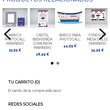
MARCO
CARTEL
BARCO PARA
FONDO DE
PHOTOCALL
BIENVENIDA
PHOTOCALL
MESA DULCE
MARINERO
COMUNIÓN
MARINERO
44,99 €
MARINERO
33,99 €
34,99 €
28,99 €
TU CARRITO (0)
El carrito de la compra está vacío
REDES SOCIALES