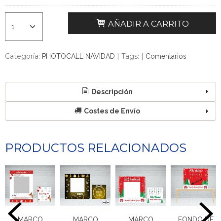
AÑADIR A CARRITO
Categoría:
|
Tags:
|
PHOTOCALL NAVIDAD
Comentarios
Descripción
Costes de Envío
PRODUCTOS RELACIONADOS
MARCO
MARCO
MARCO
FONDO DE