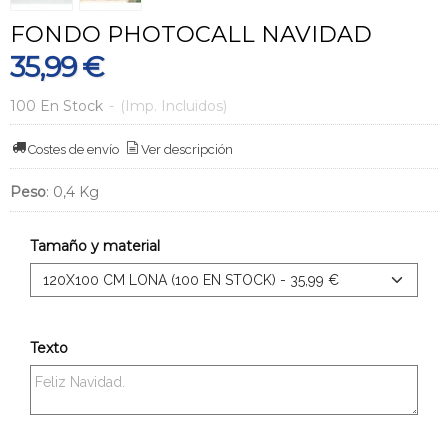
FONDO PHOTOCALL NAVIDAD
35,99 €
100 En Stock
-
(Imp. Incluidos)
Costes de envío
Ver descripción
Peso
:
0,4 Kg
Tamaño y material
Texto