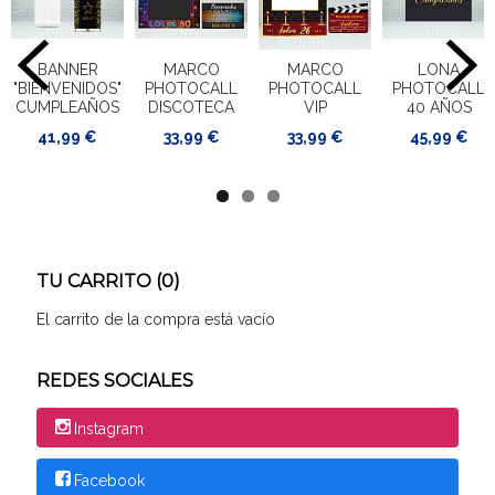
BANNER
MARCO
MARCO
LONA
"BIENVENIDOS"
PHOTOCALL
PHOTOCALL
PHOTOCALL
CUMPLEAÑOS
DISCOTECA
VIP
40 AÑOS
41,99 €
33,99 €
33,99 €
45,99 €
TU CARRITO (0)
El carrito de la compra está vacío
REDES SOCIALES
Instagram
Facebook