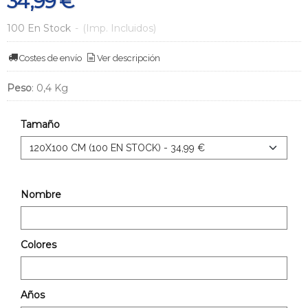
34,99 €
100 En Stock
-
(Imp. Incluidos)
Costes de envío
Ver descripción
Peso
:
0,4 Kg
Tamaño
Nombre
Colores
Años