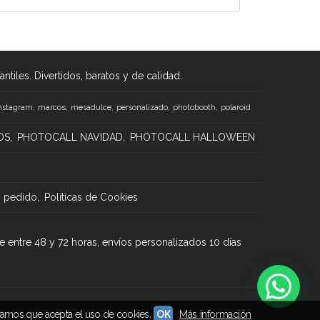
tiles. Divertidos, baratos y de calidad.
marcos
nstagram
mesadulce
personalizado
photobooth
polaroid
OS
PHOTOCALL NAVIDAD
PHOTOCALL HALLOWEEN
n pedido
Políticas de Cookies
e entre 48 y 72 horas, envíos personalizados 10 días
ramos que acepta el uso de cookies.
OK
Más información