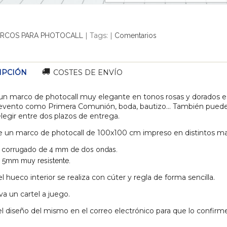
|
Tags:
|
RCOS PARA PHOTOCALL
Comentarios
IPCIÓN
COSTES DE ENVÍO
 un marco de photocall muy elegante en tonos rosas y dorados e
 evento como Primera Comunión, boda, bautizo... También puedes
 elegir entre dos plazos de entrega.
e un marco de photocall de 100x100 cm impreso en distintos mate
 corrugado de 4 mm de dos ondas.
 5mm muy resistente.
el hueco interior se realiza con cúter y regla de forma sencilla.
va un cartel a juego.
el diseño del mismo en el correo electrónico para que lo confirme