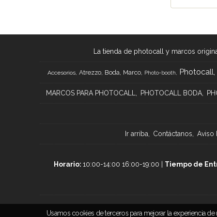
La tienda de photocall y marcos origina
Photocall
Atrezzo
Boda
Marco
Accesorios
Photo-booth
MARCOS PARA PHOTOCALL
PHOTOCALL BODA
PH
Ir arriba
Contáctanos
Aviso 
Horario:
10:00-14:00 16:00-19:00 |
Tiempo de Ent
Usamos cookies de terceros para mejorar la experiencia de 