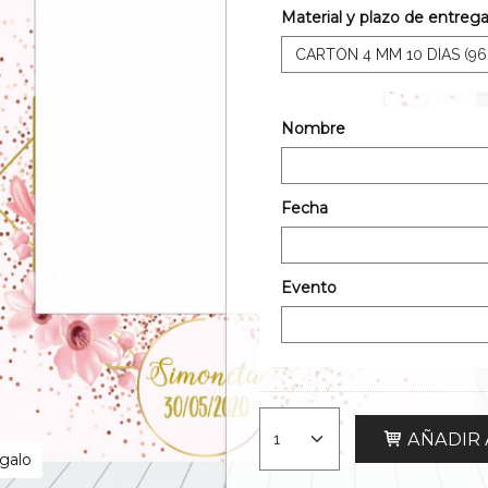
Material y plazo de entreg
Nombre
Fecha
Evento
AÑADIR 
egalo