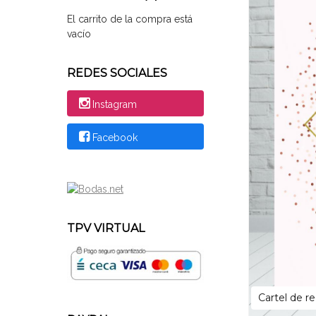
El carrito de la compra está
vacío
REDES SOCIALES
Instagram
Facebook
TPV VIRTUAL
Cartel de r