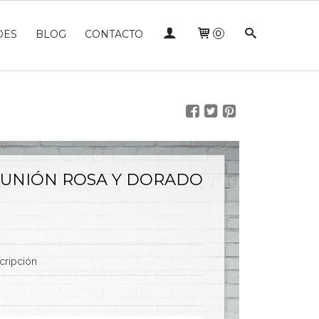
DES
BLOG
CONTACTO
0
UNIÓN ROSA Y DORADO
cripción