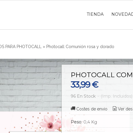
TIENDA
NOVEDA
S PARA PHOTOCALL
»
Photocall Comunión rosa y dorado
PHOTOCALL COM
33,99 €
96 En Stock
-
(Imp. Incluidos)
Costes de envío
Ver des
Peso
:
0,4 Kg