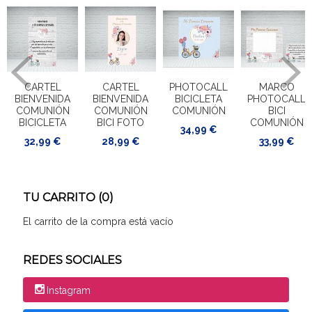
CARTEL
CARTEL
PHOTOCALL
MARCO
BIENVENIDA
BIENVENIDA
BICICLETA
PHOTOCALL
COMUNIÓN
COMUNIÓN
COMUNIÓN
BICI
BICICLETA
BICI FOTO
COMUNIÓN
34,99 €
32,99 €
28,99 €
33,99 €
TU CARRITO (0)
El carrito de la compra está vacío
REDES SOCIALES
Instagram