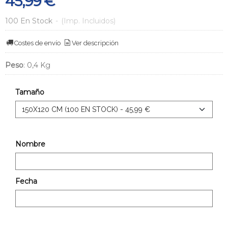
45,99 €
100 En Stock
-
(Imp. Incluidos)
Costes de envío
Ver descripción
Peso
:
0,4 Kg
Tamaño
Nombre
Fecha