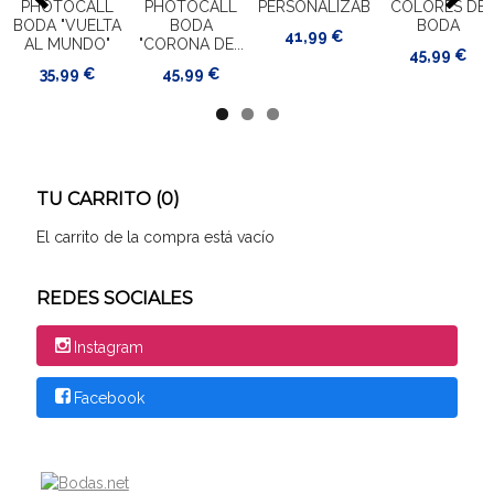
PHOTOCALL
PHOTOCALL
PERSONALIZABLE
COLORES DE
BODA "VUELTA
BODA
BODA
41,99 €
AL MUNDO"
"CORONA DE...
45,99 €
35,99 €
45,99 €
TU CARRITO (0)
El carrito de la compra está vacío
REDES SOCIALES
Instagram
Facebook