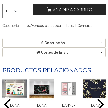
AÑADIR A CARRITO
Categoría:
|
Tags:
|
Lonas/Fondos para bodas
Comentarios
Descripción
Costes de Envío
PRODUCTOS RELACIONADOS
LONA
LONA
BANNER
LONA