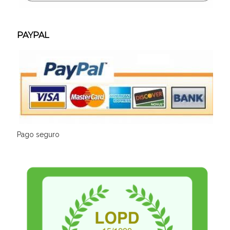
PAYPAL
Pago seguro