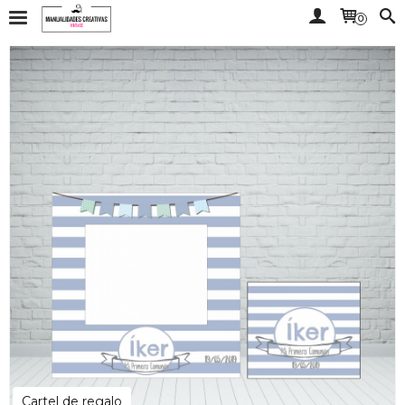
0
Cartel de regalo