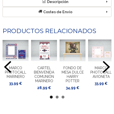
Descripción
Costes de Envío
PRODUCTOS RELACIONADOS
MARCO
CARTEL
FONDO DE
MARCO
PHOTOCALL
BIENVENIDA
MESA DULCE
PHOTOCALL
MARINERO
COMUNIÓN
HARRY
AVIONETA
MARINERO
POTTER
33,99 €
33,99 €
28,99 €
34,99 €