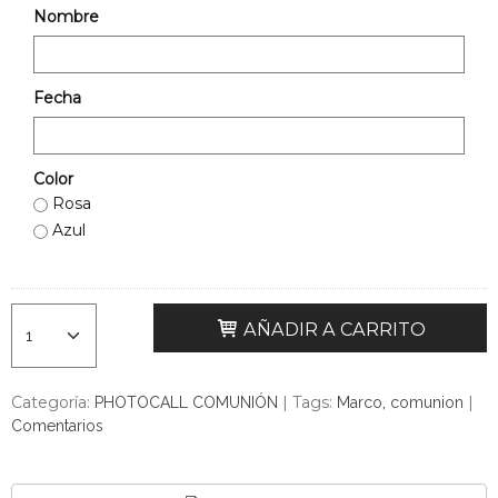
Nombre
Fecha
Color
Rosa
Azul
AÑADIR A CARRITO
Categoría:
|
Tags:
|
PHOTOCALL COMUNIÓN
Marco
comunion
Comentarios