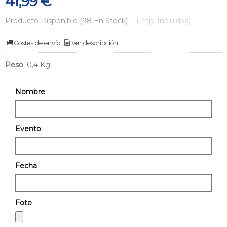
41,99 €
Producto Disponible
(98 En Stock)
-
(Imp. Incluidos)
Costes de envío
Ver descripción
Peso
:
0,4 Kg
Nombre
Evento
Fecha
Foto