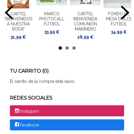
CARTEL
MARCO
CARTEL
FONDO DE
"BIENVENIDOS
PHOTOCALL
BIENVENIDA
MESA DULCE
A NUESTRA
FÚTBOL
COMUNIÓN
FÚTBOL
BODA"
MARINERO
33,99 €
34,99 €
31,99 €
28,99 €
TU CARRITO (0)
El carrito de la compra está vacío
REDES SOCIALES
Instagram
Facebook