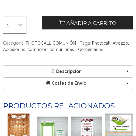
AÑADIR A CARRITO
Categoría:
|
Tags:
PHOTOCALL COMUNIÓN
Photocall
Atrezzo
|
Accesorios
comunion
comuniones
Comentarios
Descripción
Costes de Envío
PRODUCTOS RELACIONADOS