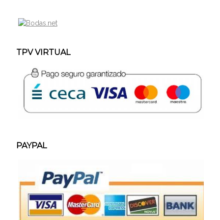
TPV VIRTUAL
PAYPAL