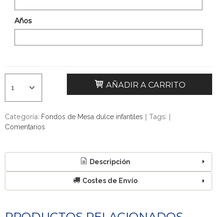
Años
AÑADIR A CARRITO
Categoría:
|
Tags:
|
Fondos de Mesa dulce infantiles
Comentarios
Descripción
Costes de Envío
PRODUCTOS RELACIONADOS