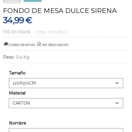
FONDO DE MESA DULCE SIRENA
34,99 €
100 En Stock
-
(Imp. Incluidos)
Costes de envío
Ver descripción
Peso
:
0,4 Kg
Tamaño
Material
Nombre