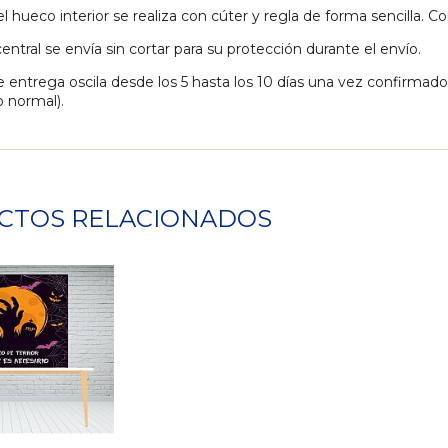
el hueco interior se realiza con cúter y regla de forma sencilla. C
entral se envía sin cortar para su protección durante el envío.
e entrega oscila desde los 5 hasta los 10 días una vez confirmad
 normal).
CTOS RELACIONADOS