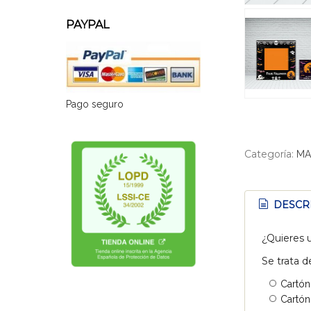
PAYPAL
Pago seguro
Categoría:
MA
DESCR
¿Quieres u
Se trata d
Cartón
Cartón