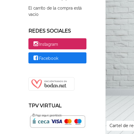
El carrito de la compra está
vacío
REDES SOCIALES
Instagram
Facebook
TPV VIRTUAL
Cartel de r