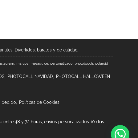
tiles. Divertidos, baratos y de calidad.
marcos
nstagram
mesadulce
personalizado
photobooth
polaroid
OS
PHOTOCALL NAVIDAD
PHOTOCALL HALLOWEEN
n pedido
Políticas de Cookies
e entre 48 y 72 horas, envíos personalizados 10 días