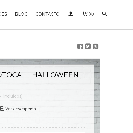
DES
BLOG
CONTACTO
0
OTOCALL HALLOWEEN
. Incluidos)
Ver descripción