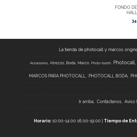
FONDO DE
HAL
34
La tienda de photocall y marcos origina
Photocall
Atrezzo
Boda
Marco
Accesorios
Photo-booth
MARCOS PARA PHOTOCALL
PHOTOCALL BODA
PH
Ir arriba
Contáctanos
Aviso 
Horario:
10:00-14:00 16:00-19:00 |
Tiempo de Ent