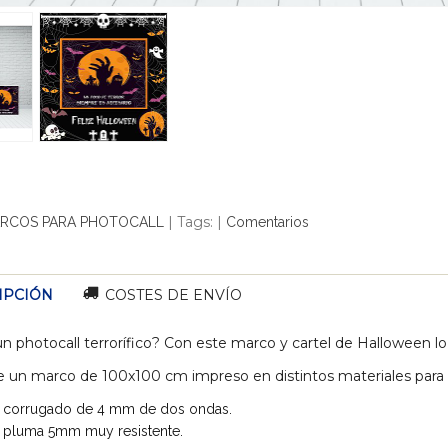
|
Tags:
|
RCOS PARA PHOTOCALL
Comentarios
IPCIÓN
COSTES DE ENVÍO
n photocall terrorífico? Con este marco y cartel de Halloween lo
e un marco de 100x100 cm impreso en distintos materiales para q
 corrugado de 4 mm de dos ondas.
 pluma 5mm muy resistente.