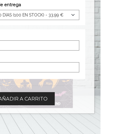
de entrega
AÑADIR A CARRITO