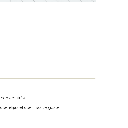
 conseguirás.
ue elijas el que más te guste: