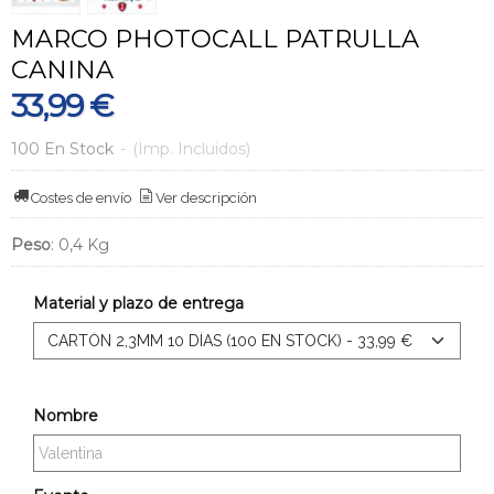
MARCO PHOTOCALL PATRULLA
CANINA
33,99 €
100 En Stock
-
(Imp. Incluidos)
Costes de envío
Ver descripción
Peso
:
0,4 Kg
Material y plazo de entrega
Nombre