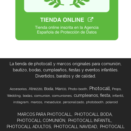
La tienda de photocall y marcos originales para comunión,
bautizo, bodas, cumpleaños, fiestas y eventos infantiles.
Divertidos, baratos y de calidad.
Photocall
Atrezzo
Boda
Marco
Accesorios
Props
Photo-booth
cumpleanos
fiesta
bodas
comunion
comuniones
infantil
Wedding
marcos
instagram
mesadulce
personalizado
photobooth
polaroid
MARCOS PARA PHOTOCALL
PHOTOCALL BODA
PHOTOCALL COMUNIÓN
PHOTOCALL INFANTIL
PHOTOCALL ADULTOS
PHOTOCALL NAVIDAD
PHOTOCALL