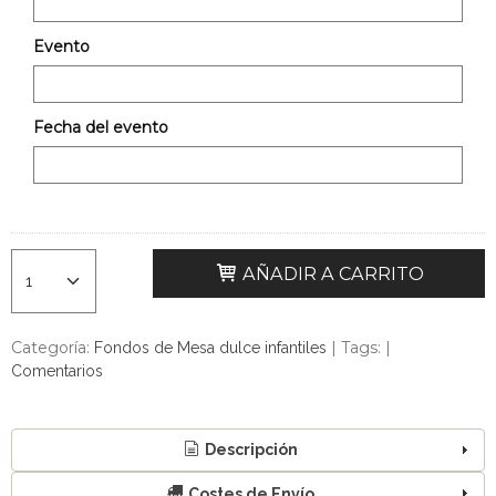
Evento
Fecha del evento
AÑADIR A CARRITO
Categoría:
|
Tags:
|
Fondos de Mesa dulce infantiles
Comentarios
Descripción
Costes de Envío