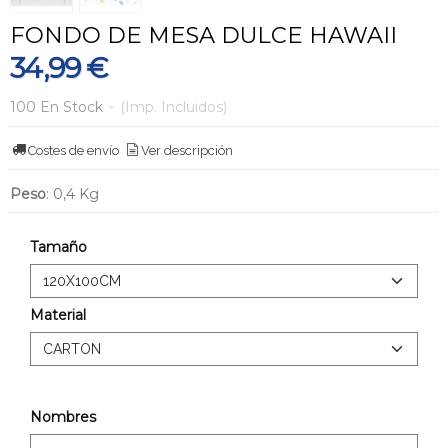
FONDO DE MESA DULCE HAWAII
34,99 €
100 En Stock
-
(Imp. Incluidos)
Costes de envío
Ver descripción
Peso
:
0,4 Kg
Tamaño
Material
Nombres