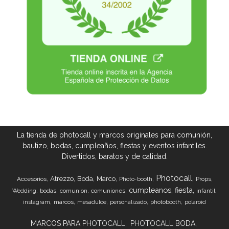
La tienda de photocall y marcos originales para comunión,
bautizo, bodas, cumpleaños, fiestas y eventos infantiles.
Divertidos, baratos y de calidad.
Photocall
Atrezzo
Boda
Marco
Accesorios
Props
Photo-booth
cumpleanos
fiesta
bodas
comunion
comuniones
infantil
Wedding
marcos
instagram
mesadulce
personalizado
photobooth
polaroid
MARCOS PARA PHOTOCALL
PHOTOCALL BODA