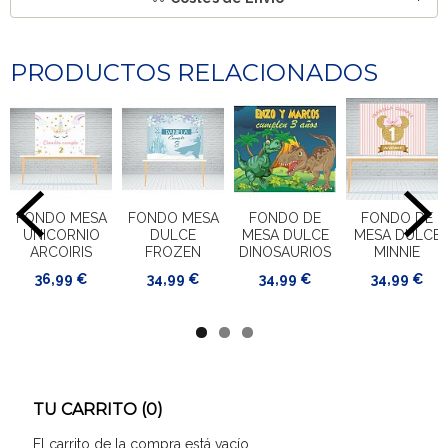
PRODUCTOS RELACIONADOS
FONDO MESA
FONDO MESA
FONDO DE
FONDO DE
UNICORNIO
DULCE
MESA DULCE
MESA DULCE
ARCOIRIS
FROZEN
DINOSAURIOS
MINNIE
36,99 €
34,99 €
34,99 €
34,99 €
TU CARRITO (0)
El carrito de la compra está vacío