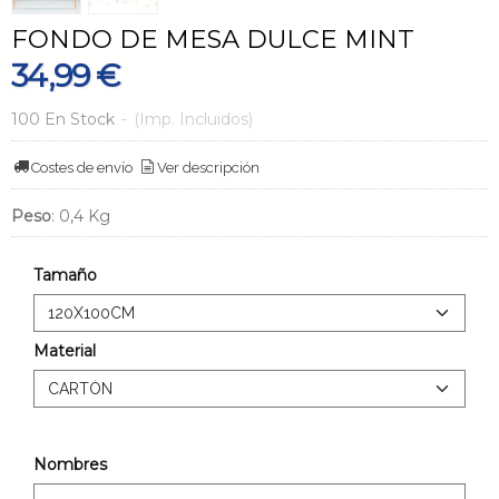
FONDO DE MESA DULCE MINT
34,99 €
100 En Stock
-
(Imp. Incluidos)
Costes de envío
Ver descripción
Peso
:
0,4 Kg
Tamaño
Material
Nombres