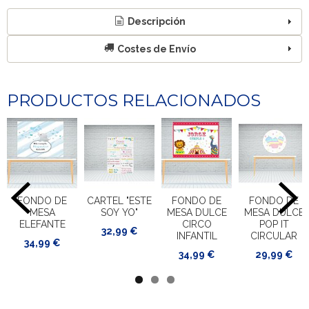
Descripción
Costes de Envío
PRODUCTOS RELACIONADOS
FONDO DE
CARTEL "ESTE
FONDO DE
FONDO DE
MESA
SOY YO"
MESA DULCE
MESA DULCE
ELEFANTE
CIRCO
POP IT
32,99 €
INFANTIL
CIRCULAR
34,99 €
34,99 €
29,99 €