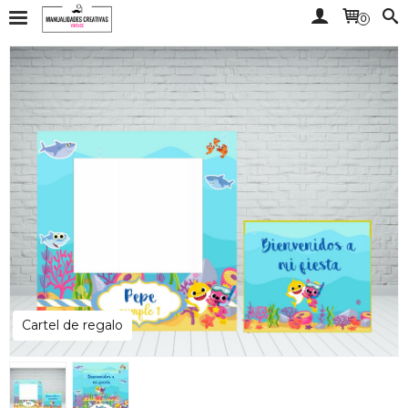
0
Cartel de regalo