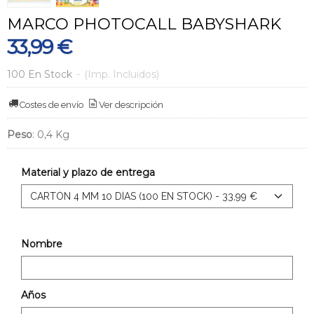
MARCO PHOTOCALL BABYSHARK
33,99 €
100 En Stock
-
(Imp. Incluidos)
Costes de envío
Ver descripción
Peso
:
0,4 Kg
Material y plazo de entrega
Nombre
Años