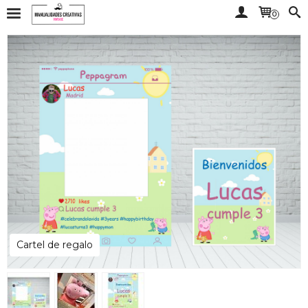
0
Cartel de regalo