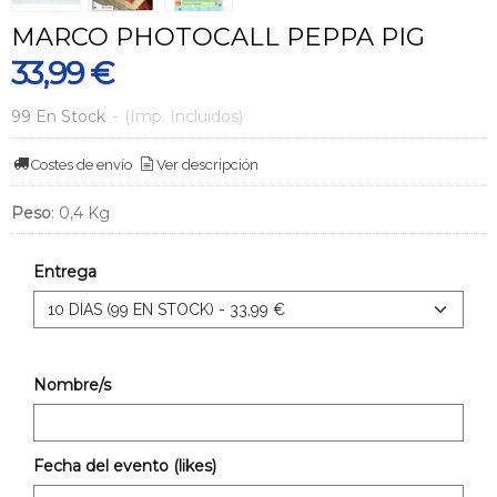
MARCO PHOTOCALL PEPPA PIG
33,99 €
99 En Stock
-
(Imp. Incluidos)
Costes de envío
Ver descripción
Peso
:
0,4 Kg
Entrega
Nombre/s
Fecha del evento (likes)