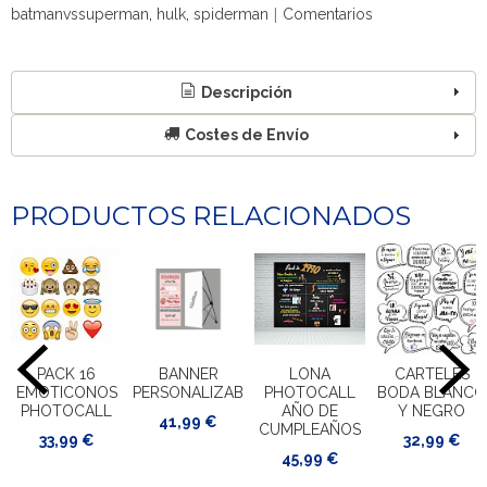
|
batmanvssuperman
hulk
spiderman
Comentarios
Descripción
Costes de Envío
PRODUCTOS RELACIONADOS
PACK 16
BANNER
LONA
CARTELES
EMOTICONOS
PERSONALIZABLE
PHOTOCALL
BODA BLANCO
PHOTOCALL
AÑO DE
Y NEGRO
41,99 €
CUMPLEAÑOS
33,99 €
32,99 €
45,99 €