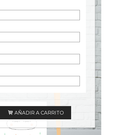
AÑADIR A CARRITO