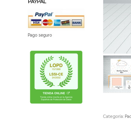
PAYPAL
Pago seguro
Categoría:
Pac