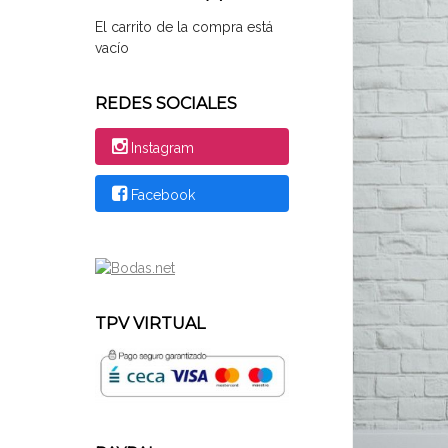
El carrito de la compra está
vacío
REDES SOCIALES
Instagram
Facebook
TPV VIRTUAL