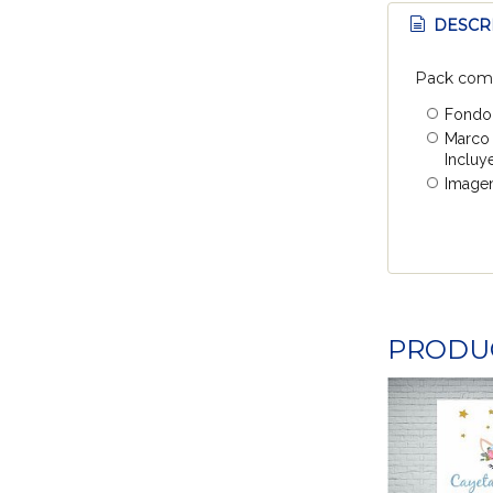
DESCR
Pack com
Fondo
Marco 
Incluye
Imagen
PRODU