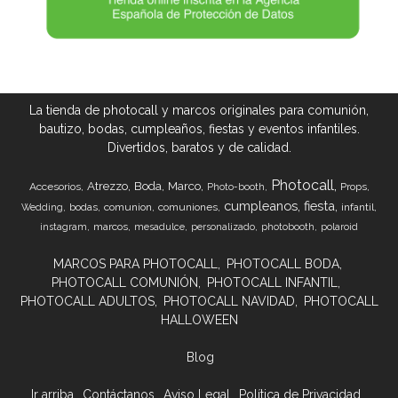
La tienda de photocall y marcos originales para comunión,
bautizo, bodas, cumpleaños, fiestas y eventos infantiles.
Divertidos, baratos y de calidad.
Photocall
Atrezzo
Boda
Marco
Accesorios
Props
Photo-booth
cumpleanos
fiesta
bodas
comunion
comuniones
infantil
Wedding
marcos
instagram
mesadulce
personalizado
photobooth
polaroid
MARCOS PARA PHOTOCALL
PHOTOCALL BODA
PHOTOCALL COMUNIÓN
PHOTOCALL INFANTIL
PHOTOCALL ADULTOS
PHOTOCALL NAVIDAD
PHOTOCALL
HALLOWEEN
Blog
Ir arriba
Contáctanos
Aviso Legal
Política de Privacidad