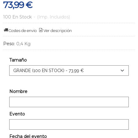
73,99 €
100 En Stock
-
(Imp. Incluidos)
Costes de envío
Ver descripción
Peso
:
0,4 Kg
Tamaño
Nombre
Evento
Fecha del evento