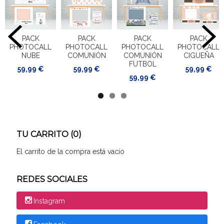
PACK
PACK
PACK
PACK
PHOTOCALL
PHOTOCALL
PHOTOCALL
PHOTOCALL
NUBE
COMUNIÓN
COMUNIÓN
CIGUEÑA
FUTBOL
59,99 €
59,99 €
59,99 €
59,99 €
TU CARRITO (0)
El carrito de la compra está vacío
REDES SOCIALES
Instagram