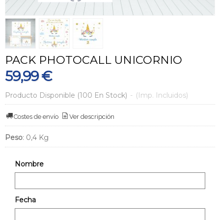
PACK PHOTOCALL UNICORNIO
59,99 €
Producto Disponible
(100 En Stock)
-
(Imp. Incluidos)
Costes de envío
Ver descripción
Peso
:
0,4 Kg
Nombre
Fecha