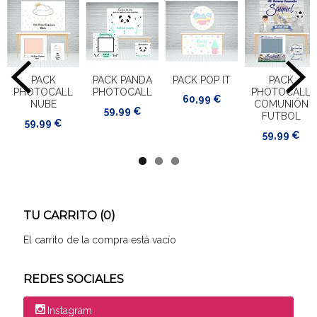
PACK
PACK PANDA
PACK POP IT
PACK
PHOTOCALL
PHOTOCALL
PHOTOCALL
60,99 €
NUBE
COMUNIÓN
59,99 €
FUTBOL
59,99 €
59,99 €
TU CARRITO (0)
El carrito de la compra está vacío
REDES SOCIALES
Instagram