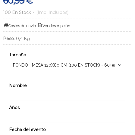
60,99 €
100 En Stock
-
(Imp. Incluidos)
Costes de envío
Ver descripción
Peso
:
0,4 Kg
Tamaño
Nombre
Años
Fecha del evento