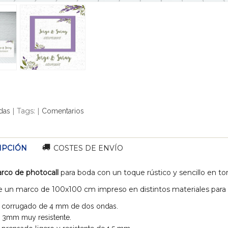
|
Tags:
|
das
Comentarios
IPCIÓN
COSTES DE ENVÍO
rco de photocall
para boda con un toque rústico y sencillo en ton
e un marco de 100x100 cm impreso en distintos materiales para q
 corrugado de 4 mm de dos ondas.
 3mm muy resistente.