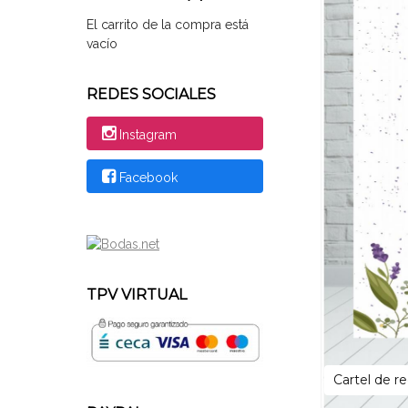
El carrito de la compra está
vacío
REDES SOCIALES
Instagram
Facebook
TPV VIRTUAL
Cartel de r