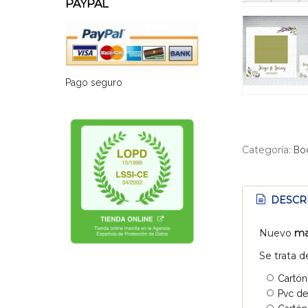
PAYPAL
Pago seguro
Categoría:
Bo
DESCR
Nuevo
ma
Se trata d
Cartón
Pvc de