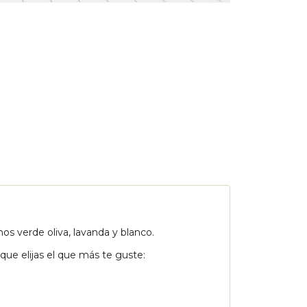
os verde oliva, lavanda y blanco.
ue elijas el que más te guste: