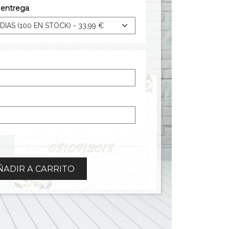
e entrega
ADIR A CARRITO