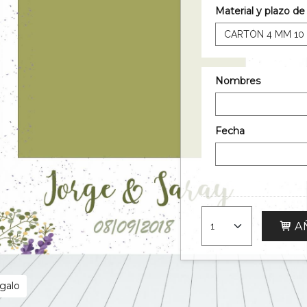
Material y plazo d
Nombres
Fecha
AÑ
egalo