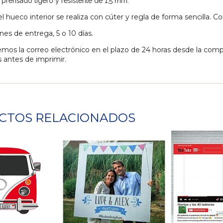
 prensado ligero y resistente de 1,5 mm.
el hueco interior se realiza con cúter y regla de forma sencilla. C
es de entrega, 5 o 10 días.
mos la correo electrónico en el plazo de 24 horas desde la comp
 antes de imprimir.
CTOS RELACIONADOS