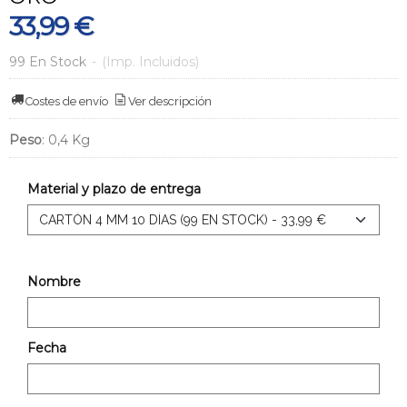
33,99 €
99 En Stock
-
(Imp. Incluidos)
Costes de envío
Ver descripción
Peso
:
0,4 Kg
Material y plazo de entrega
Nombre
Fecha