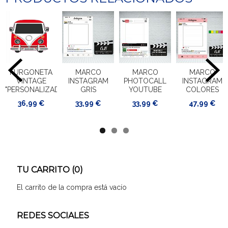
FURGONETA
MARCO
MARCO
MARCO
VINTAGE
INSTAGRAM
PHOTOCALL
INSTAGRAM
"PERSONALIZADA"
GRIS
YOUTUBE
COLORES
36,99 €
33,99 €
33,99 €
47,99 €
TU CARRITO (0)
El carrito de la compra está vacío
REDES SOCIALES