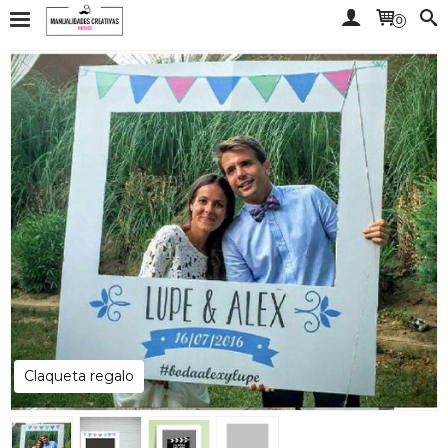
0
Claqueta regalo