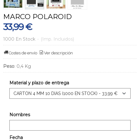
MARCO POLAROID
33,99 €
1000 En Stock
-
(Imp. Incluidos)
Costes de envío
Ver descripción
Peso
:
0,4 Kg
Material y plazo de entrega
Nombres
Fecha