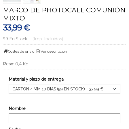
MARCO DE PHOTOCALL COMUNIÓN
MIXTO
33,99 €
99 En Stock
-
(Imp. Incluidos)
Costes de envío
Ver descripción
Peso
:
0,4 Kg
Material y plazo de entrega
Nombre