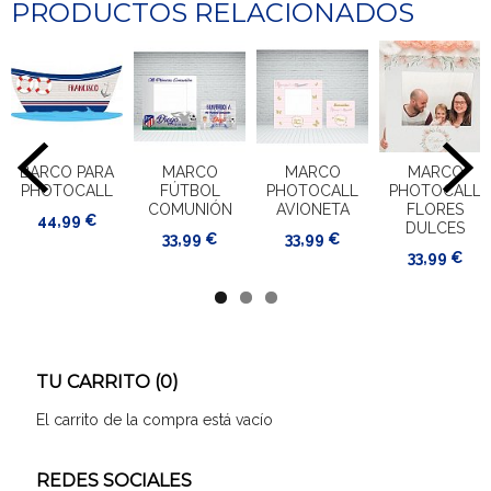
PRODUCTOS RELACIONADOS
BARCO PARA
MARCO
MARCO
MARCO
PHOTOCALL
FÚTBOL
PHOTOCALL
PHOTOCALL
COMUNIÓN
AVIONETA
FLORES
44,99 €
DULCES
33,99 €
33,99 €
33,99 €
TU CARRITO (0)
El carrito de la compra está vacío
REDES SOCIALES