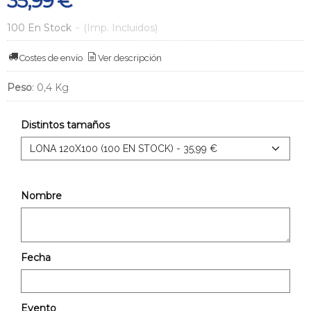
35,99 €
100 En Stock
-
(Imp. Incluidos)
Costes de envío
Ver descripción
Peso
:
0,4 Kg
Distintos tamaños
Nombre
Fecha
Evento