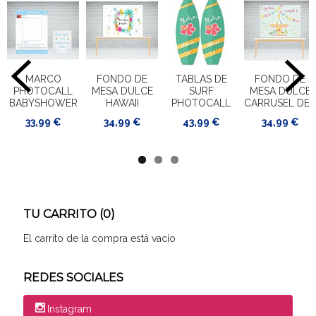
MARCO
FONDO DE
TABLAS DE
FONDO DE
PHOTOCALL
MESA DULCE
SURF
MESA DULCE
BABYSHOWER
HAWAII
PHOTOCALL
CARRUSEL DE...
33,99 €
34,99 €
43,99 €
34,99 €
TU CARRITO (0)
El carrito de la compra está vacío
REDES SOCIALES
Instagram