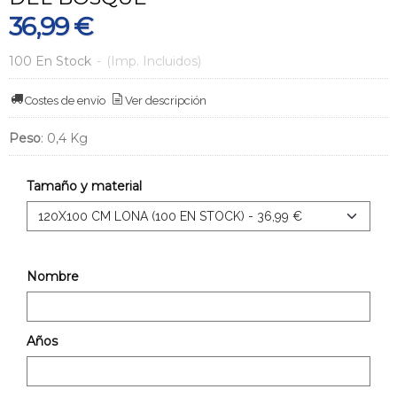
36,99 €
100 En Stock
-
(Imp. Incluidos)
Costes de envío
Ver descripción
Peso
:
0,4 Kg
Tamaño y material
Nombre
Años