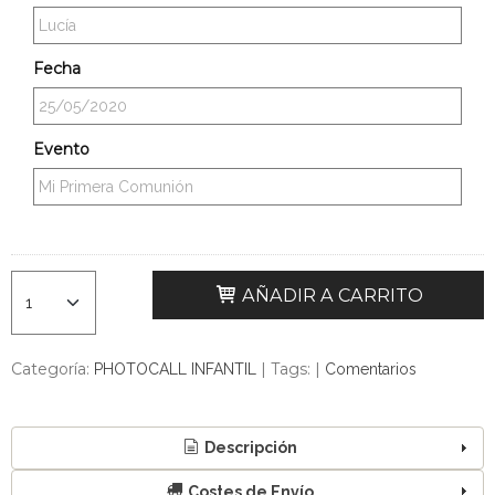
Fecha
Evento
AÑADIR A CARRITO
Categoría:
|
Tags:
|
PHOTOCALL INFANTIL
Comentarios
Descripción
Costes de Envío