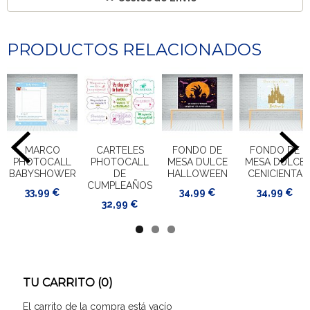
PRODUCTOS RELACIONADOS
MARCO
CARTELES
FONDO DE
FONDO DE
PHOTOCALL
PHOTOCALL
MESA DULCE
MESA DULCE
BABYSHOWER
DE
HALLOWEEN
CENICIENTA
CUMPLEAÑOS
33,99 €
34,99 €
34,99 €
32,99 €
TU CARRITO (0)
El carrito de la compra está vacío