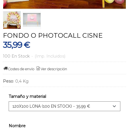
FONDO O PHOTOCALL CISNE
35,99 €
100 En Stock
-
(Imp. Incluidos)
Costes de envío
Ver descripción
Peso
:
0,4 Kg
Tamaño y material
Nombre