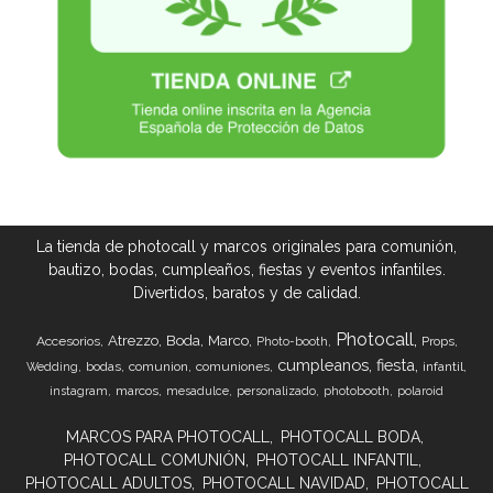
La tienda de photocall y marcos originales para comunión,
bautizo, bodas, cumpleaños, fiestas y eventos infantiles.
Divertidos, baratos y de calidad.
Photocall
Atrezzo
Boda
Marco
Accesorios
Props
Photo-booth
cumpleanos
fiesta
bodas
comunion
comuniones
infantil
Wedding
marcos
instagram
mesadulce
personalizado
photobooth
polaroid
MARCOS PARA PHOTOCALL
PHOTOCALL BODA
PHOTOCALL COMUNIÓN
PHOTOCALL INFANTIL
PHOTOCALL ADULTOS
PHOTOCALL NAVIDAD
PHOTOCALL