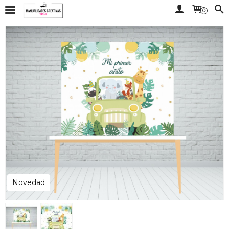
0
Novedad