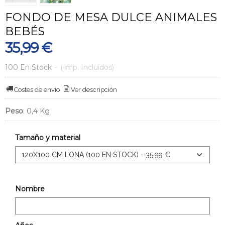
FONDO DE MESA DULCE ANIMALES
BEBÉS
35,99 €
100 En Stock
-
(Imp. Incluidos)
Costes de envío
Ver descripción
Peso
:
0,4 Kg
Tamaño y material
Nombre