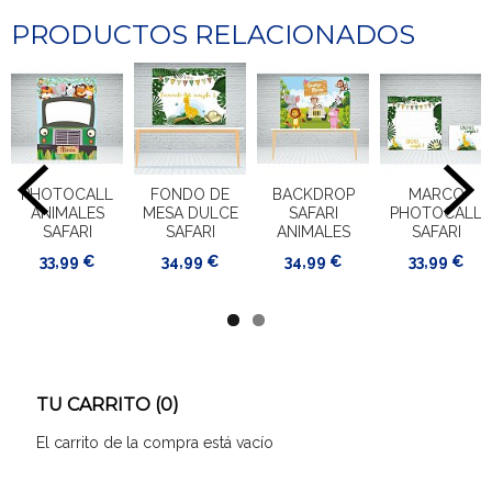
PRODUCTOS RELACIONADOS
PHOTOCALL
FONDO DE
BACKDROP
MARCO
ANIMALES
MESA DULCE
SAFARI
PHOTOCALL
SAFARI
SAFARI
ANIMALES
SAFARI
33,99 €
34,99 €
34,99 €
33,99 €
TU CARRITO (0)
El carrito de la compra está vacío