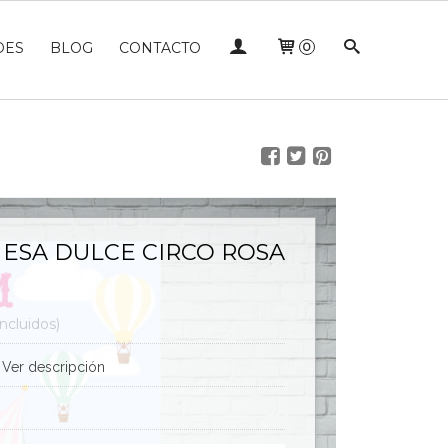
DES
BLOG
CONTACTO
0
ESA DULCE CIRCO ROSA
ncluidos)
Ver descripción