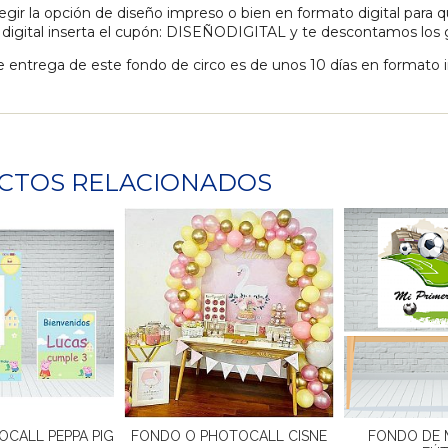
egir la opción de diseño impreso o bien en formato digital para qu
 digital inserta el cupón: DISEÑODIGITAL y te descontamos los 
e entrega de este fondo de circo es de unos 10 días en formato 
CTOS RELACIONADOS
CALL PEPPA PIG
FONDO O PHOTOCALL CISNE
FONDO DE 