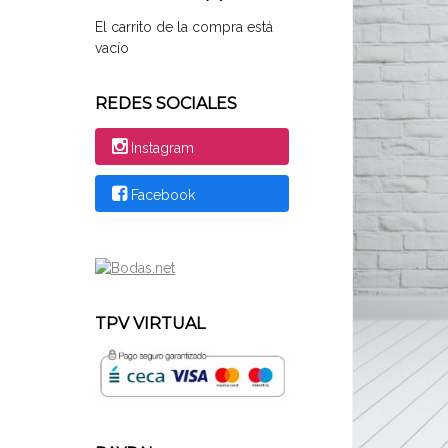
El carrito de la compra está
vacío
REDES SOCIALES
Instagram
Facebook
TPV VIRTUAL