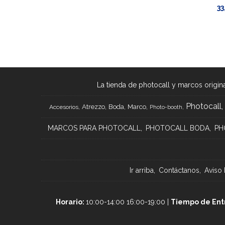
33
La tienda de photocall y marcos origina
Photocall
Atrezzo
Boda
Marco
Accesorios
Photo-booth
MARCOS PARA PHOTOCALL
PHOTOCALL BODA
PH
Ir arriba
Contáctanos
Aviso 
Horario:
10:00-14:00 16:00-19:00 |
Tiempo de Ent