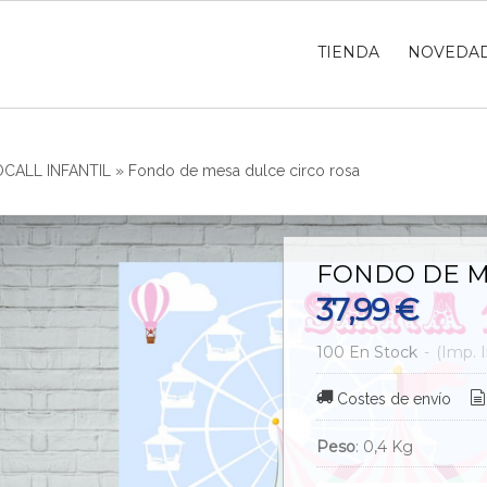
TIENDA
NOVEDA
CALL INFANTIL
»
Fondo de mesa dulce circo rosa
FONDO DE M
37,99 €
100 En Stock
-
(Imp. I
Costes de envío
Peso
:
0,4 Kg