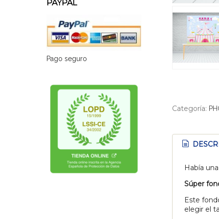
PAYPAL
Pago seguro
Categoría:
PH
DESCR
Había una 
Súper fond
Este fond
elegir el 