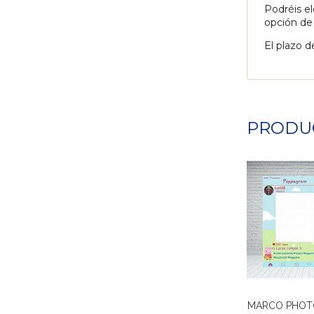
Podréis el
opción de
El plazo d
PRODU
MARCO PHOTO