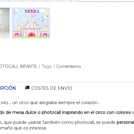
|
Tags:
|
OTOCALL INFANTIL
Comentarios
IPCIÓN
COSTES DE ENVÍO
vez... un circo que alegraba siempre el corazón...
o de mesa dulce o photocall inspirando en el circo con colores
m
o, que puede usarse también como photocall, se puede
persona
tamaño que os interese.