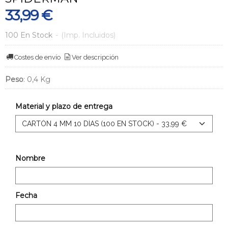
33,99 €
100 En Stock
-
(Imp. Incluidos)
Costes de envío
Ver descripción
Peso
:
0,4 Kg
Material y plazo de entrega
Nombre
Fecha