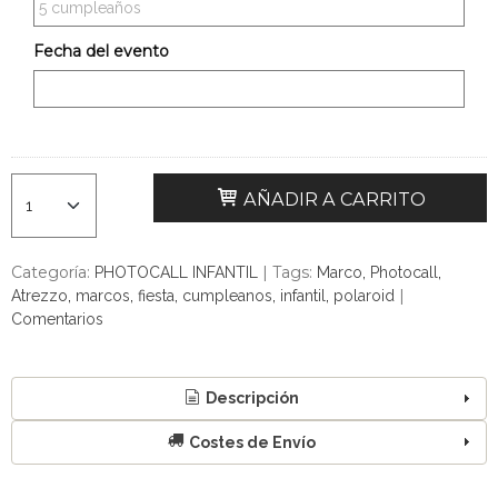
Fecha del evento
AÑADIR A CARRITO
Categoría:
|
Tags:
PHOTOCALL INFANTIL
Marco
Photocall
|
Atrezzo
marcos
fiesta
cumpleanos
infantil
polaroid
Comentarios
Descripción
Costes de Envío