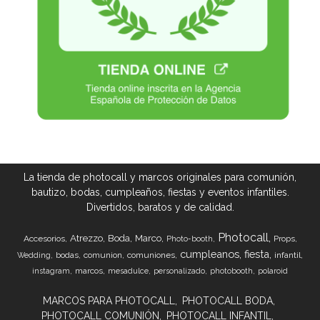
La tienda de photocall y marcos originales para comunión,
bautizo, bodas, cumpleaños, fiestas y eventos infantiles.
Divertidos, baratos y de calidad.
Photocall
Atrezzo
Boda
Marco
Accesorios
Props
Photo-booth
cumpleanos
fiesta
bodas
comunion
comuniones
infantil
Wedding
marcos
instagram
mesadulce
personalizado
photobooth
polaroid
MARCOS PARA PHOTOCALL
PHOTOCALL BODA
PHOTOCALL COMUNIÓN
PHOTOCALL INFANTIL