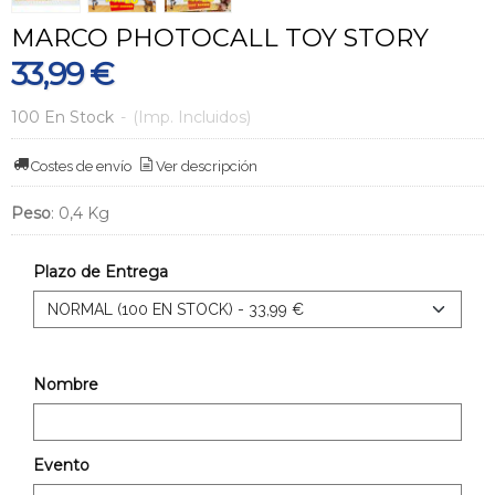
MARCO PHOTOCALL TOY STORY
33,99 €
100 En Stock
-
(Imp. Incluidos)
Costes de envío
Ver descripción
Peso
:
0,4 Kg
Plazo de Entrega
Nombre
Evento