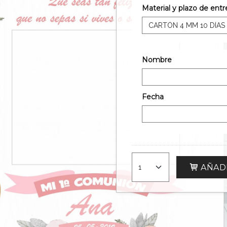
Material y plazo de ent
Nombre
Fecha
AÑADI