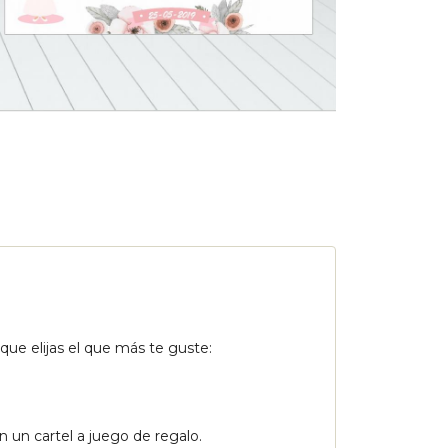
ue elijas el que más te guste:
on un cartel a juego de regalo.