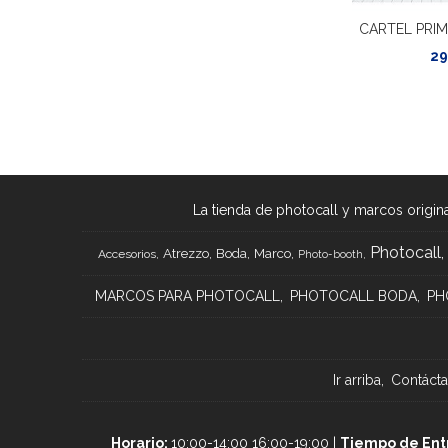
CARTEL PRI
29
La tienda de photocall y marcos origina
Photocall
Atrezzo
Boda
Marco
Accesorios
Photo-booth
MARCOS PARA PHOTOCALL
PHOTOCALL BODA
PH
Ir arriba
Contáct
Horario:
10:00-14:00 16:00-19:00 |
Tiempo de Ent