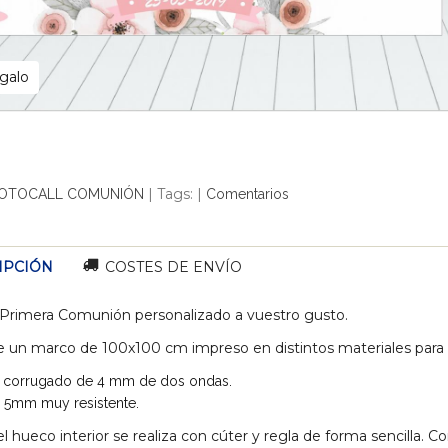
egalo
|
Tags:
|
OTOCALL COMUNIÓN
Comentarios
IPCIÓN
COSTES DE ENVÍO
Primera Comunión personalizado a vuestro gusto.
e un marco de 100x100 cm impreso en distintos materiales para q
 corrugado de 4 mm de dos ondas.
 5mm muy resistente.
el hueco interior se realiza con cúter y regla de forma sencilla. C