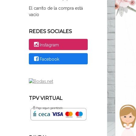
El carrito de la compra está
vacío
REDES SOCIALES
Instagram
Facebook
TPV VIRTUAL