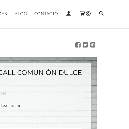
DES
BLOG
CONTACTO
0
CALL COMUNIÓN DULCE
dos)
descripción