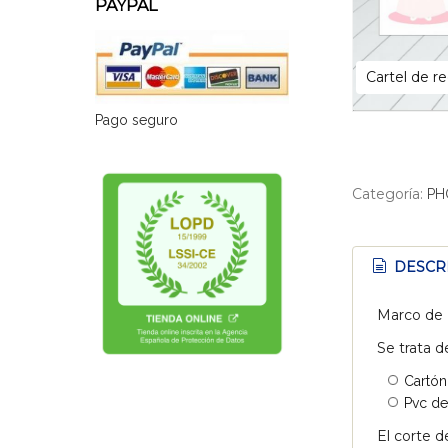
PAYPAL
Cartel de r
Pago seguro
Categoría:
PH
DESCR
Marco de 
Se trata d
Cartón
Pvc de
El corte d