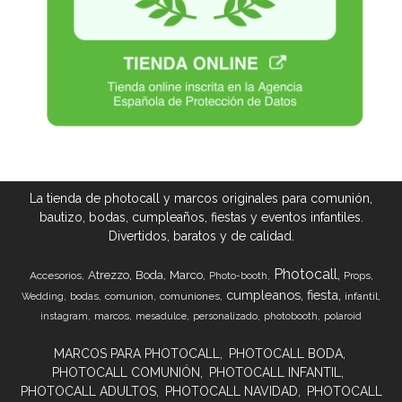
La tienda de photocall y marcos originales para comunión,
bautizo, bodas, cumpleaños, fiestas y eventos infantiles.
Divertidos, baratos y de calidad.
Photocall
Atrezzo
Boda
Marco
Accesorios
Props
Photo-booth
cumpleanos
fiesta
bodas
comunion
comuniones
infantil
Wedding
marcos
instagram
mesadulce
personalizado
photobooth
polaroid
MARCOS PARA PHOTOCALL
PHOTOCALL BODA
PHOTOCALL COMUNIÓN
PHOTOCALL INFANTIL
PHOTOCALL ADULTOS
PHOTOCALL NAVIDAD
PHOTOCALL