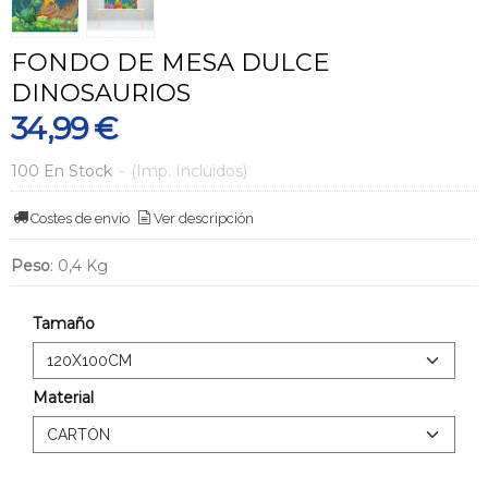
FONDO DE MESA DULCE
DINOSAURIOS
34,99 €
100 En Stock
-
(Imp. Incluidos)
Costes de envío
Ver descripción
Peso
:
0,4 Kg
Tamaño
Material