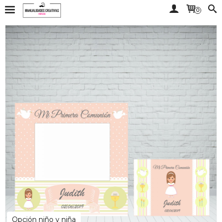
0
Opción niño y niña