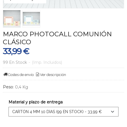
MARCO PHOTOCALL COMUNIÓN
CLÁSICO
33,99 €
99 En Stock
-
(Imp. Incluidos)
Costes de envío
Ver descripción
Peso
:
0,4 Kg
Material y plazo de entrega