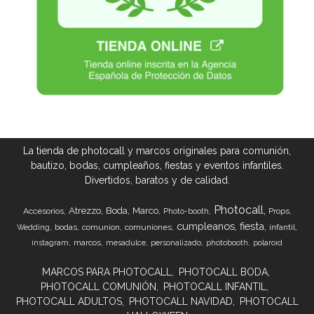
La tienda de photocall y marcos originales para comunión,
bautizo, bodas, cumpleaños, fiestas y eventos infantiles.
Divertidos, baratos y de calidad.
Photocall
Atrezzo
Boda
Marco
Accesorios
Props
Photo-booth
cumpleanos
fiesta
bodas
comunion
comuniones
infantil
Wedding
marcos
instagram
mesadulce
personalizado
photobooth
polaroid
MARCOS PARA PHOTOCALL
PHOTOCALL BODA
PHOTOCALL COMUNIÓN
PHOTOCALL INFANTIL
PHOTOCALL ADULTOS
PHOTOCALL NAVIDAD
PHOTOCALL