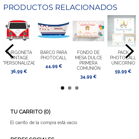
PRODUCTOS RELACIONADOS
FURGONETA
BARCO PARA
FONDO DE
PACK
VINTAGE
PHOTOCALL
MESA DULCE
PHOTOCALL
"PERSONALIZADA"
PRIMERA
UNICORNIO
44,99 €
COMUNIÓN
36,99 €
59,99 €
34,99 €
TU CARRITO (0)
El carrito de la compra está vacío