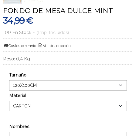
FONDO DE MESA DULCE MINT
34,99 €
100 En Stock
-
(Imp. Incluidos)
Costes de envío
Ver descripción
Peso
:
0,4 Kg
Tamaño
Material
Nombres