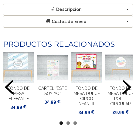
Descripción
Costes de Envío
PRODUCTOS RELACIONADOS
FONDO DE
CARTEL "ESTE
FONDO DE
FONDO DE
MESA
SOY YO"
MESA DULCE
MESA DULCE
ELEFANTE
CIRCO
POP IT
32,99 €
INFANTIL
CIRCULAR
34,99 €
34,99 €
29,99 €