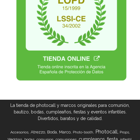
La tienda de photocall y marcos originales para comunión,
bautizo, bodas, cumpleaños, fiestas y eventos infantiles.
Divertidos, baratos y de calidad.
Photocall
Atrezzo
Boda
Marco
Accesorios
Props
Photo-booth
cumpleanos
fiesta
bodas
comunion
comuniones
infantil
Wedding