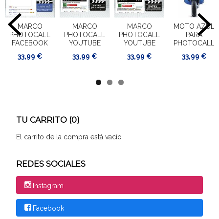
MARCO
MARCO
MARCO
MOTO AZUL
PHOTOCALL
PHOTOCALL
PHOTOCALL
PARA
FACEBOOK
YOUTUBE
YOUTUBE
PHOTOCALL
33,99 €
33,99 €
33,99 €
33,99 €
TU CARRITO (0)
El carrito de la compra está vacío
REDES SOCIALES
Instagram
Facebook