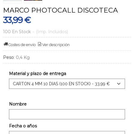
MARCO PHOTOCALL DISCOTECA
33,99 €
100 En Stock
-
(Imp. Incluidos)
Costes de envío
Ver descripción
Peso
:
0,4 Kg
Material y plazo de entrega
Nombre
Fecha o años