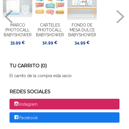
MARCO
CARTELES
FONDO DE
PHOTOCALL
PHOTOCALL
MESA DULCE
BABYSHOWER
BABYSHOWER
BABYSHOWER
33,99 €
32,99 €
34,99 €
TU CARRITO (0)
El carrito de la compra está vacío
REDES SOCIALES
Instagram
Facebook