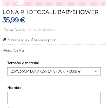
LONA PHOTOCALL BABYSHOWER
35,99 €
100 En Stock
-
(Imp. Incluidos)
Costes de envío
Ver descripción
Peso
:
0,4 Kg
Tamaño y material
Nombre